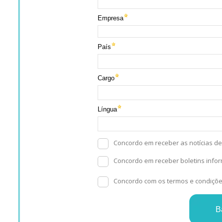
Empresa
País
Cargo
Língua
Concordo em receber as notícias d
Concordo em receber boletins info
Concordo com os termos e condiçõ