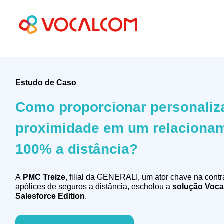
Estudo de Caso
Como proporcionar personaliz
proximidade em um relaciona
100% a distância?
A
PMC Treize
, filial da GENERALI, um ator chave na cont
apólices de seguros a distância, escholou a
solução Voc
Salesforce Edition
.