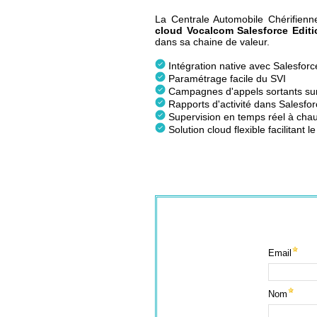
La Centrale Automobile Chérifienn
cloud Vocalcom Salesforce Editi
dans sa chaine de valeur.
Intégration native avec Salesforc
Paramétrage facile du SVI
Campagnes d'appels sortants sur
Rapports d'activité dans Salesfo
Supervision en temps réel à chaud
Solution cloud flexible facilitant le
Email
Nom