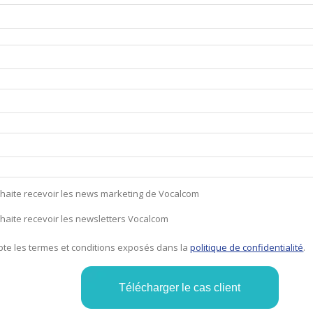
uhaite recevoir les news marketing de Vocalcom
uhaite recevoir les newsletters Vocalcom
epte les termes et conditions exposés dans la
politique de confidentialité
.