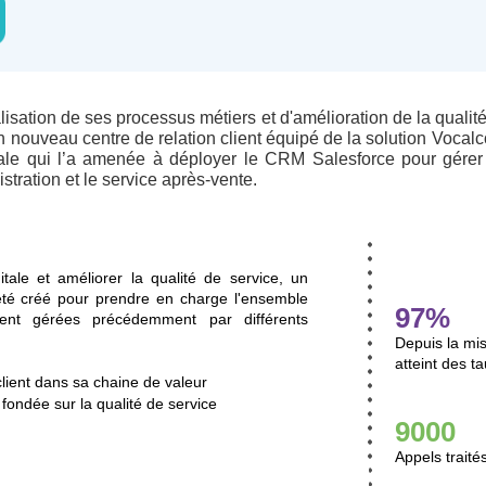
lisation de ses processus métiers et d'amélioration de la qualité
 nouveau centre de relation client équipé de la solution Vocal
itale qui l’a amenée à déployer le CRM Salesforce pour gérer
stration et le service après-vente.
itale et améliorer la qualité de service, un
 été créé pour prendre en charge l'ensemble
97%
aient gérées précédemment par différents
Depuis la mi
atteint des t
 client dans sa chaine de valeur
 fondée sur la qualité de service
9000
Appels traité