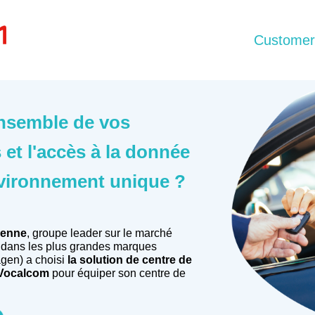
Customer
nsemble de vos
s et l'accès à la donnée
vironnement unique ?
ienne
, groupe leader sur le marché
 dans les plus grandes marques
agen) a choisi
la solution de centre de
 Vocalcom
pour équiper son centre de